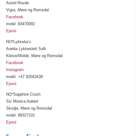
Astrid Rovde
Vigra, Møre og Romsdal
Facebook
mobil: 93470092
Epost
NO*Lykkelia’s
Anette Lykkeslett Solli
Kleive/Molde, Møre og Romsdal
Facebook
Instagram
mobil: +47 92042638
Epost
NO*Sapphire Crush
Siv Monica Aubert
Skodje, Møre og Romsdal
mobil: 99327101
Epost