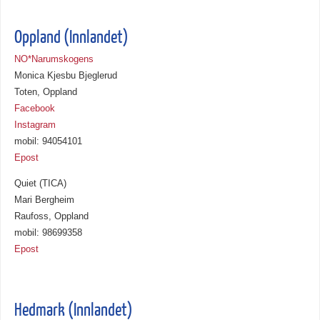
Oppland (Innlandet)
NO*Narumskogens
Monica Kjesbu Bjeglerud
Toten, Oppland
Facebook
Instagram
mobil: 94054101
Epost
Quiet (TICA)
Mari Bergheim
Raufoss, Oppland
mobil: 98699358
Epost
Hedmark (Innlandet)