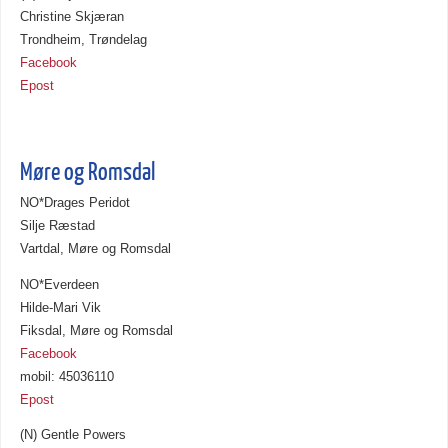
Christine Skjæran
Trondheim, Trøndelag
Facebook
Epost
Møre og Romsdal
NO*Drages Peridot
Silje Ræstad
Vartdal, Møre og Romsdal
NO*Everdeen
Hilde-Mari Vik
Fiksdal, Møre og Romsdal
Facebook
mobil: 45036110
Epost
(N) Gentle Powers