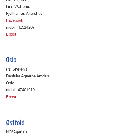
Line Watterud
Fjellhamar, Akershus
Facebook
mobil: 41514287
Epost
Oslo
(N) Shereniz
Denisha Agnethe Amdahl
Oslo
mobil: 47401919
Epost
Østfold
NO*Ageria’s