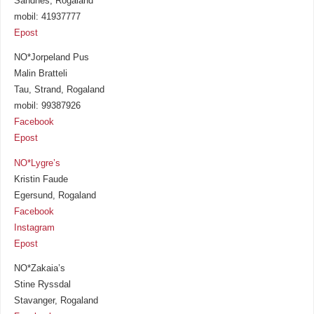
Sandnes, Rogaland
mobil: 41937777
Epost
NO*Jorpeland Pus
Malin Bratteli
Tau, Strand, Rogaland
mobil: 99387926
Facebook
Epost
NO*Lygre’s
Kristin Faude
Egersund, Rogaland
Facebook
Instagram
Epost
NO*Zakaia’s
Stine Ryssdal
Stavanger, Rogaland