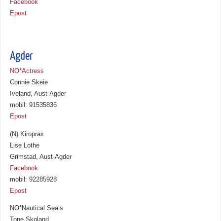
Facebook
Epost
Agder
NO*Actress
Connie Skeie
Iveland, Aust-Agder
mobil: 91535836
Epost
(N) Kiroprax
Lise Lothe
Grimstad, Aust-Agder
Facebook
mobil: 92285928
Epost
NO*Nautical Sea’s
Tone Skoland