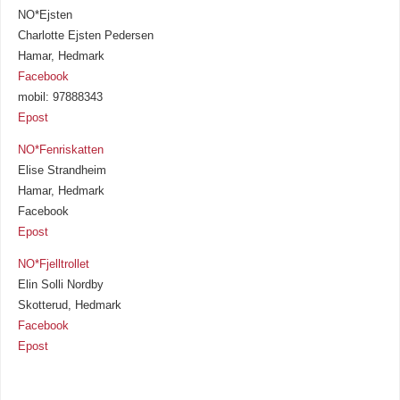
NO*Ejsten
Charlotte Ejsten Pedersen
Hamar, Hedmark
Facebook
mobil: 97888343
Epost
NO*Fenriskatten
Elise Strandheim
Hamar, Hedmark
Facebook
Epost
NO*Fjelltrollet
Elin Solli Nordby
Skotterud, Hedmark
Facebook
Epost