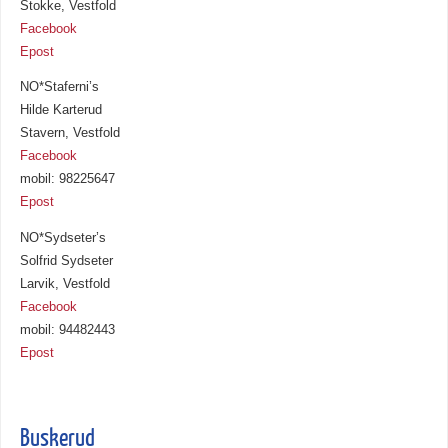
Stokke, Vestfold
Facebook
Epost
NO*Staferni’s
Hilde Karterud
Stavern, Vestfold
Facebook
mobil: 98225647
Epost
NO*Sydseter’s
Solfrid Sydseter
Larvik, Vestfold
Facebook
mobil: 94482443
Epost
Buskerud