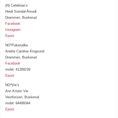
(N) Celebrian’s
Heidi Somdal-Åmodt
Drammen, Buskerud
Facebook
Instagram
Epost
NO*Pukerudlia
Anette Caroline Krogsund
Drammen, Buskerud
Facebook
mobil: 41289239
Epost
NO*Vie’s
Ann Kristin Vie
Vestfossen, Buskerud
mobil: 94499344
Epost