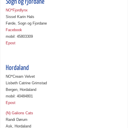
Sogn og Fjordane
NO*Fjordlynx
Sissel Karin Hals
Førde, Sogn og Fjordane
Facebook
mobil: 45803309
Epost
Hordaland
NO*Cream Velvet
Lisbeth Catrine Grimstad
Bergen, Hordaland
mobil: 40484801
Epost
(N) Galions Cats
Randi Dørum
Ask, Hordaland