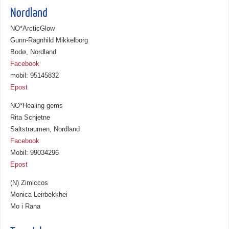
Nordland
NO*ArcticGlow
Gunn-Ragnhild Mikkelborg
Bodø, Nordland
Facebook
mobil: 95145832
Epost
NO*Healing gems
Rita Schjetne
Saltstraumen, Nordland
Facebook
Mobil: 99034296
Epost
(N) Zimiccos
Monica Leirbekkhei
Mo i Rana