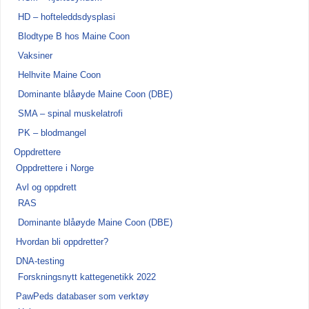
HD – hofteleddsdysplasi
Blodtype B hos Maine Coon
Vaksiner
Helhvite Maine Coon
Dominante blåøyde Maine Coon (DBE)
SMA – spinal muskelatrofi
PK – blodmangel
Oppdrettere
Oppdrettere i Norge
Avl og oppdrett
RAS
Dominante blåøyde Maine Coon (DBE)
Hvordan bli oppdretter?
DNA-testing
Forskningsnytt kattegenetikk 2022
PawPeds databaser som verktøy