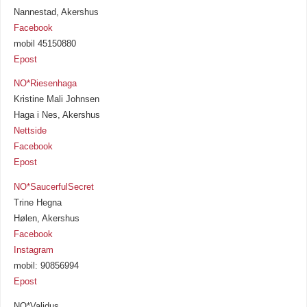
Nannestad, Akershus
Facebook
mobil 45150880
Epost
NO*Riesenhaga
Kristine Mali Johnsen
Haga i Nes, Akershus
Nettside
Facebook
Epost
NO*SaucerfulSecret
Trine Hegna
Hølen, Akershus
Facebook
Instagram
mobil: 90856994
Epost
NO*Validus