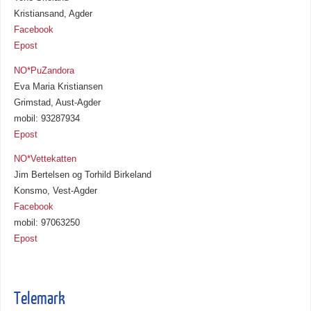
Kristiansand, Agder
Facebook
Epost
NO*PuZandora
Eva Maria Kristiansen
Grimstad, Aust-Agder
mobil: 93287934
Epost
NO*Vettekatten
Jim Bertelsen og Torhild Birkeland
Konsmo, Vest-Agder
Facebook
mobil: 97063250
Epost
Telemark