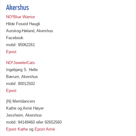
Akershus
NO*Blue Warrior
Hilde Foseid Haugli
Aurskog-Høland, Akershus
Facebook
mobil: 95062261
Epost
NO*JewelerCats
Ingebjørg S. Helle
Bærum, Akershus
mobil: 90012502
Epost
(N) Merridancers
Kathe og Aimé Høyer
Jessheim, Akershus
mobil: 94149460 eller 92652560
Epost Kathe
og
Epost Aimé