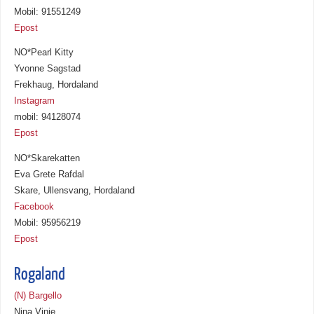
Mobil: 91551249
Epost
NO*Pearl Kitty
Yvonne Sagstad
Frekhaug, Hordaland
Instagram
mobil: 94128074
Epost
NO*Skarekatten
Eva Grete Rafdal
Skare, Ullensvang, Hordaland
Facebook
Mobil: 95956219
Epost
Rogaland
(N) Bargello
Nina Vinje