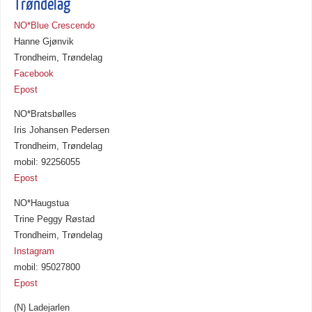
Trøndelag
NO*Blue Crescendo
Hanne Gjønvik
Trondheim, Trøndelag
Facebook
Epost
NO*Bratsbølles
Iris Johansen Pedersen
Trondheim, Trøndelag
mobil: 92256055
Epost
NO*Haugstua
Trine Peggy Røstad
Trondheim, Trøndelag
Instagram
mobil: 95027800
Epost
(N) Ladejarlen