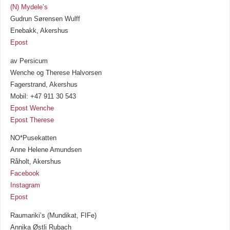
(N) Mydele’s
Gudrun Sørensen Wulff
Enebakk, Akershus
Epost
av Persicum
Wenche og Therese Halvorsen
Fagerstrand, Akershus
Mobil: +47 911 30 543
Epost Wenche
Epost Therese
NO*Pusekatten
Anne Helene Amundsen
Råholt, Akershus
Facebook
Instagram
Epost
Raumariki’s (Mundikat, FIFe)
Annika Østli Rubach