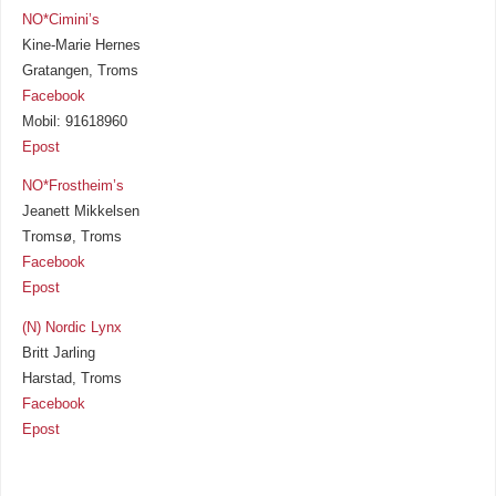
NO*Cimini’s
Kine-Marie Hernes
Gratangen, Troms
Facebook
Mobil: 91618960
Epost
NO*Frostheim’s
Jeanett Mikkelsen
Tromsø, Troms
Facebook
Epost
(N) Nordic Lynx
Britt Jarling
Harstad, Troms
Facebook
Epost