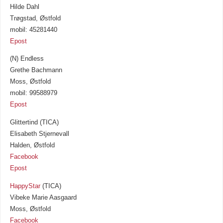
Hilde Dahl
Trøgstad, Østfold
mobil: 45281440
Epost
(N) Endless
Grethe Bachmann
Moss, Østfold
mobil: 99588979
Epost
Glittertind (TICA)
Elisabeth Stjernevall
Halden, Østfold
Facebook
Epost
HappyStar
(TICA)
Vibeke Marie Aasgaard
Moss, Østfold
Facebook