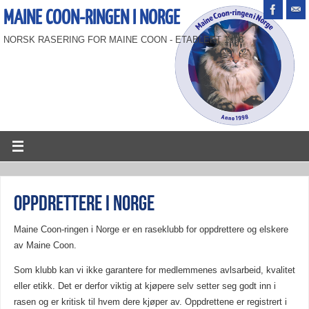
MAINE COON-RINGEN I NORGE
NORSK RASERING FOR MAINE COON - ETABLERT 1998
Oppdrettere i Norge
Maine Coon-ringen i Norge er en raseklubb for oppdrettere og elskere
av Maine Coon.
Som klubb kan vi ikke garantere for medlemmenes avlsarbeid, kvalitet
eller etikk. Det er derfor viktig at kjøpere selv setter seg godt inn i
rasen og er kritisk til hvem dere kjøper av. Oppdrettene er registrert i